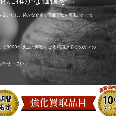
化に確かな価値を…
を見いだし、確かな査定で高価買取を実現いたしま
で3000件以上の買取をご依頼頂き多くの方々の
お任せ下さい。