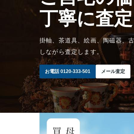
丁寧に査定
掛軸、茶道具、絵画、陶磁器、
しながら査定します。
お電話 0120-333-501
メール査定