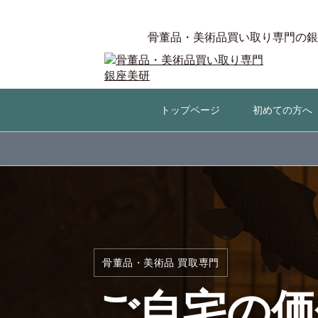
骨董品・美術品買い取り専門の銀
トップページ
初めての方へ
骨董品・美術品 買取専門
ご自宅の価