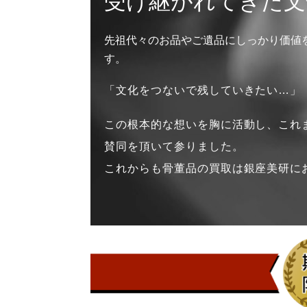
受け継がれてきた文
先祖代々のお品やご遺品にしっかり価値
す。
「文化をつないで残していきたい…」
この根本的な想いを胸に活動し、これま
賛同を頂いて参りました。
これからも骨董品の買取は銀座美研に