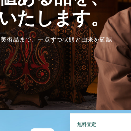
いたします。
古美術品まで、一点ずつ状態と由来を確認
無料査定