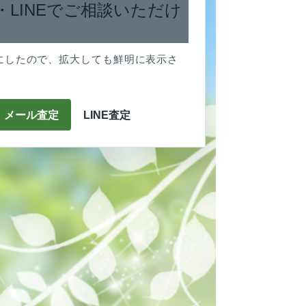
・LINEでご相談いただけ
にしたので、拡大しても鮮明に表示さ
メール査定
LINE査定