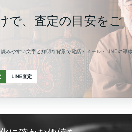
けで、査定の目安をご
読みやすい文字と鮮明な背景で電話・メール・LINEの導
定
LINE査定