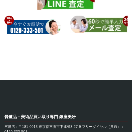
骨董品・美術品買い取り専門 銀座美研
三鷹店：〒181-0013 東京都三鷹市下連雀3-27-9 フリーダイヤル（共通）：
0120-333-501