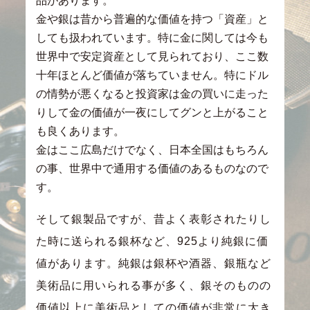
品があります。
金や銀は昔から普遍的な価値を持つ「資産」と
しても扱われています。特に金に関しては今も
世界中で安定資産として見られており、ここ数
十年ほとんど価値が落ちていません。特にドル
の情勢が悪くなると投資家は金の買いに走った
りして金の価値が一夜にしてグンと上がること
も良くあります。
金はここ広島だけでなく、日本全国はもちろん
の事、世界中で通用する価値のあるものなので
す。
そして銀製品ですが、昔よく表彰されたりし
た時に送られる銀杯など、925より純銀に価
値があります。純銀は銀杯や酒器、銀瓶など
美術品に用いられる事が多く、銀そのものの
価値以上に美術品としての価値が非常に大き