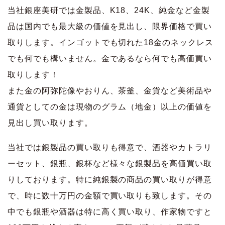
当社銀座美研では金製品、K18、24K、純金など金製
品は国内でも最大級の価値を見出し、限界価格で買い
取りします。インゴットでも切れた18金のネックレス
でも何でも構いません。金であるなら何でも高価買い
取りします！
また金の阿弥陀像やおりん、茶釜、金貨など美術品や
通貨としての金は現物のグラム（地金）以上の価値を
見出し買い取ります。
当社では銀製品の買い取りも得意で、酒器やカトラリ
ーセット、銀瓶、銀杯など様々な銀製品を高価買い取
りしております。特に純銀製の商品の買い取りが得意
で、時に数十万円の金額で買い取りも致します。その
中でも銀瓶や酒器は特に高く買い取り、作家物ですと