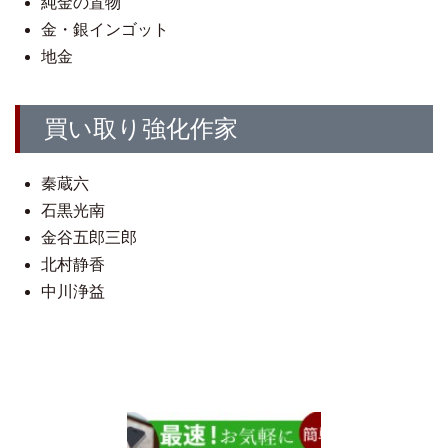
純金の置物
金・銀インゴット
地金
買い取り強化作家
秦蔵六
石黒光南
金谷五郎三郎
北村静香
中川浄益