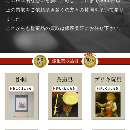
この根本的な想いを胸に活動し、これまで3000件以
上の買取をご依頼頂き多くの方々の賛同を頂いて参り
ました。
これからも骨董品の買取は銀座美研にお任せ下さい。