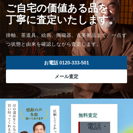
ご自宅の価値ある品を、
丁寧に査定いたします。
掛軸、茶道具、絵画、陶磁器、古美術品まで、一点ず
つ状態と由来を確認しながら査定します。
お電話 0120-333-501
メール査定
無料査定
電話・