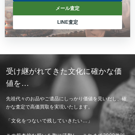
メール査定
LINE査定
受け継がれてきた文化に確かな価
値を…
先祖代々のお品やご遺品にしっかり価値を見いだし、確
かな査定で高価買取を実現いたします。
「文化をつないで残していきたい…」