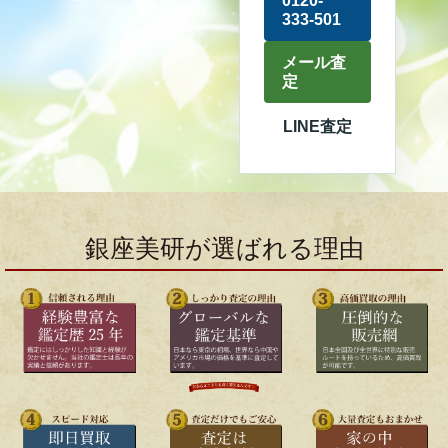
0120-
333-501
メール査
定
LINE査定
銀座美研が選ばれる理由