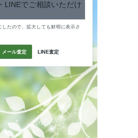
・LINEでご相談いただけ
にしたので、拡大しても鮮明に表示さ
メール査定
LINE査定