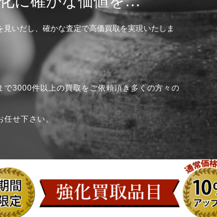
化に確かな価値を…
を見いだし、確かな査定で高価買取を実現いたしま
で3000件以上の買取をご依頼頂き多くの方々の
お任せ下さい。