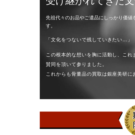
受け継がれてきた文
先祖代々のお品やご遺品にしっかり価値
す。
「文化をつないで残していきたい…」
この根本的な想いを胸に活動し、これま
賛同を頂いて参りました。
これからも骨董品の買取は銀座美研に