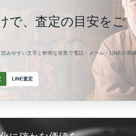
けで、査定の目安をご
読みやすい文字と鮮明な背景で電話・メール・LINEの導
定
LINE査定