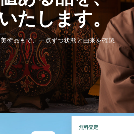
いたします。
古美術品まで、一点ずつ状態と由来を確認
無料査定