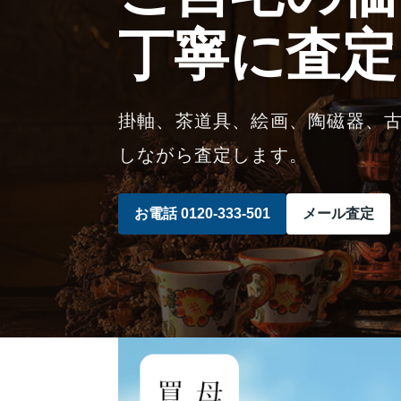
丁寧に査定
掛軸、茶道具、絵画、陶磁器、
しながら査定します。
お電話 0120-333-501
メール査定