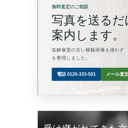
無料査定のご相談
写真を送るだ
案内します。
低解像度の古い横幅画像を使わず、
を整理しました。
電話 0120-333-501
メール査