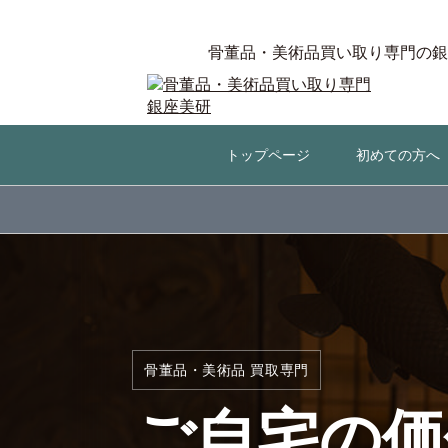
骨董品・美術品買い取り専門の銀
トップページ
初めての方へ
骨董品・美術品 買取専門
ご自宅の価